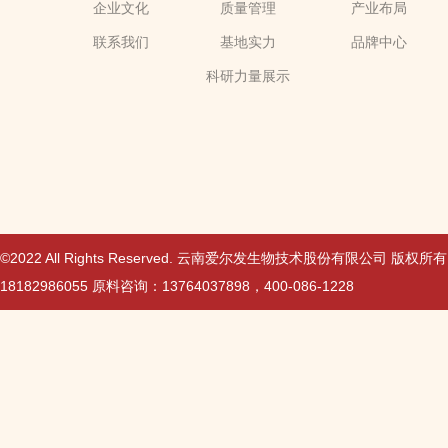
企业文化
质量管理
产业布局
联系我们
基地实力
品牌中心
科研力量展示
©2022 All Rights Reserved. 云南爱尔发生物技术股份有限公司 版权所
18182986055 原料咨询：13764037898，400-086-1228