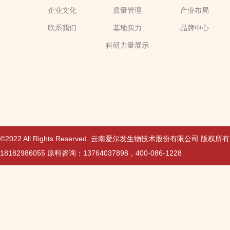
企业文化
质量管理
产业布局
联系我们
基地实力
品牌中心
科研力量展示
©2022 All Rights Reserved. 云南爱尔发生物技术股份有限公司 版权所
18182986055 原料咨询：13764037898，400-086-1228