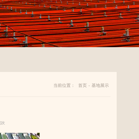
当前位置：
首页
-
基地展示
]次