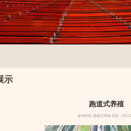
展示
跑道式养殖
发布时间: 跑道式养殖 浏览：[5521